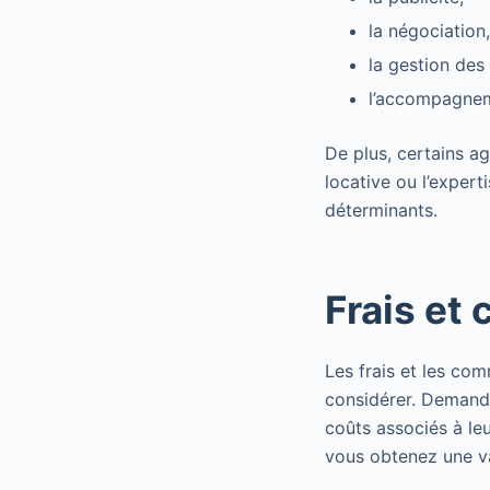
la négociation,
la gestion des
l’accompagneme
De plus, certains a
locative ou l’expert
déterminants.
Frais et
Les frais et les co
considérer. Demande
coûts associés à le
vous obtenez une va