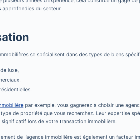
le plusieurs années d’expérience, cela constitue un gage de
 approfondies du secteur.
sation
mmobilières se spécialisent dans des types de biens spécifi
 de luxe,
merciaux,
résidentielles.
mmobilière
par exemple, vous gagnerez à choisir une agenc
e type de propriété que vous recherchez. Leur expertise spé
ignificatif lors de votre transaction immobilière.
lacement de l’agence immobilière est également un facteur i