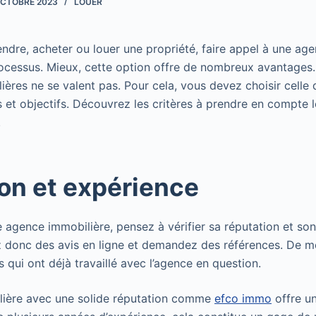
OCTOBRE 2023
LOUER
vendre, acheter ou louer une propriété, faire appel à une ag
processus. Mieux, cette option offre de nombreux avantages
ières ne se valent pas. Pour cela, vous devez choisir celle 
 et objectifs. Découvrez les critères à prendre en compte l
.
on et expérience
e agence immobilière, pensez à vérifier sa réputation et son
 donc des avis en ligne et demandez des références. De m
 qui ont déjà travaillé avec l’agence en question.
ière avec une solide réputation comme
efco immo
offre un