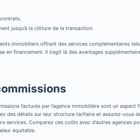
 contrats,
nt jusqu’à la clôture de la transaction.
gents immobiliers offrent des services complémentaires tels
ise en financement. Il s’agit là des avantages supplémentair
 commissions
mmissions facturés par l’agence immobilière sont un aspect f
z des détails sur leur structure tarifaire et assurez-vous 
urs services. Comparez ces coûts avec d’autres agences po
leur équitable.