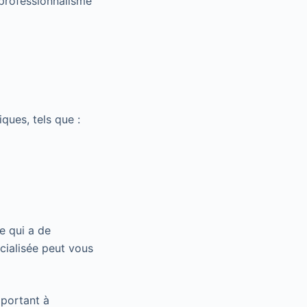
 professionnalisme
ques, tels que :
e qui a de
cialisée peut vous
mportant à