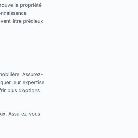
rouve la propriété
onnaissance
vent être précieux
mmobilière. Assurez-
iquer leur expertise
rir plus d’options
iaux. Assurez-vous