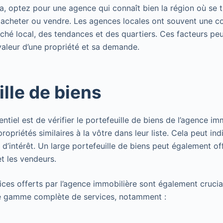
la, optez pour une agence qui connaît bien la région où se t
 acheter ou vendre. Les agences locales ont souvent une c
hé local, des tendances et des quartiers. Ces facteurs peu
valeur d’une propriété et sa demande.
ille de biens
entiel est de vérifier le portefeuille de biens de l’agence i
propriétés similaires à la vôtre dans leur liste. Cela peut ind
’intérêt. Un large portefeuille de biens peut également off
t les vendeurs.
rvices offerts par l’agence immobilière sont également cruc
ne gamme complète de services, notamment :