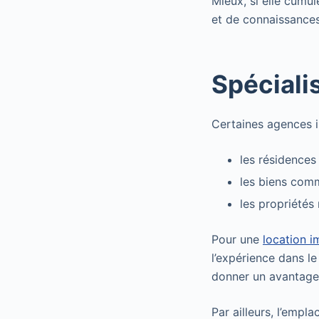
Mieux, si elle cumu
et de connaissances
Spéciali
Certaines agences i
les résidences
les biens com
les propriétés 
Pour une
location i
l’expérience dans l
donner un avantage s
Par ailleurs, l’emp