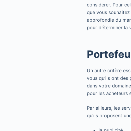
considérer. Pour ce
que vous souhaitez
approfondie du marc
pour déterminer la 
Portefeu
Un autre critère ess
vous qu’ils ont des 
dans votre domaine d
pour les acheteurs e
Par ailleurs, les se
qu’ils proposent u
la publicité,