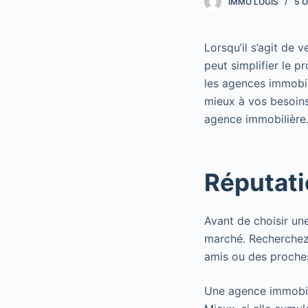
IMMO LOGIS
5 
Lorsqu’il s’agit de 
peut simplifier le 
les agences immobil
mieux à vos besoins
agence immobilière
Réputati
Avant de choisir un
marché. Recherchez
amis ou des proches
Une agence immobil