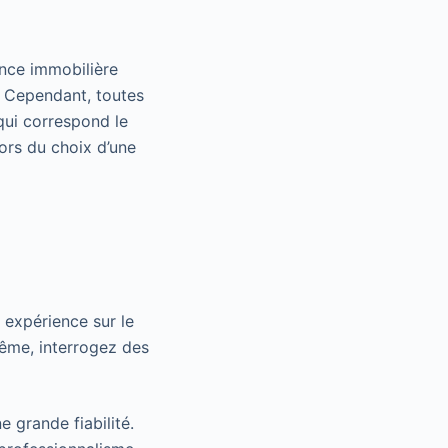
ence immobilière
. Cependant, toutes
qui correspond le
ors du choix d’une
 expérience sur le
ême, interrogez des
e grande fiabilité.