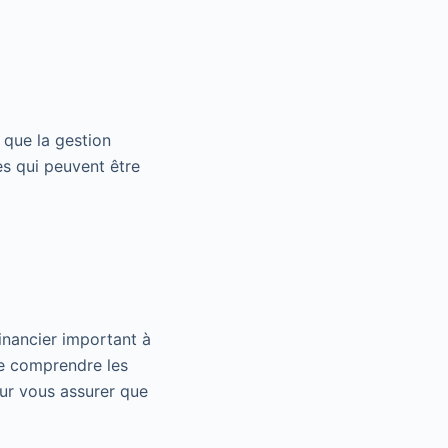
 que la gestion
es qui peuvent être
inancier important à
de comprendre les
ur vous assurer que